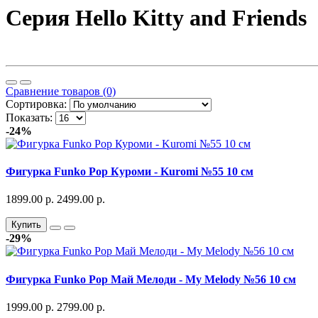
Серия Hello Kitty and Friends
Сравнение товаров (0)
Сортировка:
Показать:
-24%
Фигурка Funko Pop Куроми - Kuromi №55 10 см
1899.00 р.
2499.00 р.
Купить
-29%
Фигурка Funko Pop Май Мелоди - My Melody №56 10 см
1999.00 р.
2799.00 р.