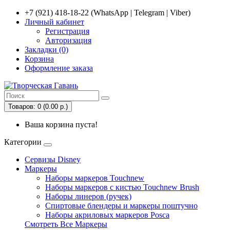
+7 (921) 418-18-22 (WhatsApp | Telegram | Viber)
Личный кабинет
Регистрация
Авторизация
Закладки (0)
Корзина
Оформление заказа
Товаров: 0 (0.00 р.)
Ваша корзина пуста!
Категории
Сервизы Disney
Маркеры
Наборы маркеров Touchnew
Наборы маркеров c кистью Touchnew Brush
Наборы линеров (ручек)
Спиртовые блендеры и маркеры поштучно
Наборы акриловых маркеров Posca
Смотреть Все Маркеры