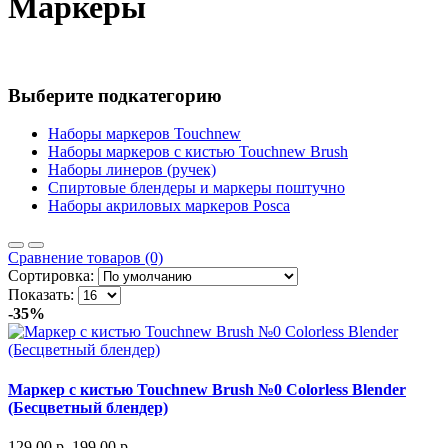
Маркеры
Выберите подкатегорию
Наборы маркеров Touchnew
Наборы маркеров c кистью Touchnew Brush
Наборы линеров (ручек)
Спиртовые блендеры и маркеры поштучно
Наборы акриловых маркеров Posca
Сравнение товаров (0)
Сортировка:
Показать:
-35%
Маркер с кистью Touchnew Brush №0 Colorless Blender
(Бесцветный блендер)
129.00 р.
199.00 р.