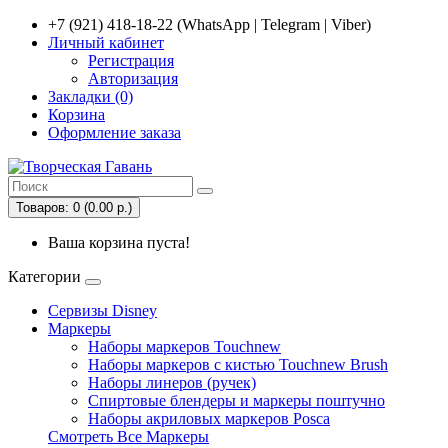
+7 (921) 418-18-22 (WhatsApp | Telegram | Viber)
Личный кабинет
Регистрация
Авторизация
Закладки (0)
Корзина
Оформление заказа
Товаров: 0 (0.00 р.)
Ваша корзина пуста!
Категории
Сервизы Disney
Маркеры
Наборы маркеров Touchnew
Наборы маркеров c кистью Touchnew Brush
Наборы линеров (ручек)
Спиртовые блендеры и маркеры поштучно
Наборы акриловых маркеров Posca
Смотреть Все Маркеры