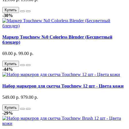
Купить
-30%
Маркер Touchnew №0 Colorless Blender (Бесцветный
блендер)
69.00 р.
99.00 р.
Купить
-44%
Набор маркеров для скетча Touchnew 12 шт - Цвета кожи
549.00 р.
979.00 р.
Купить
-29%