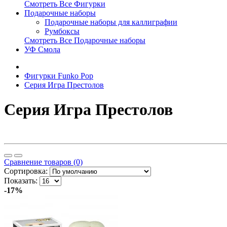
Смотреть Все Фигурки
Подарочные наборы
Подарочные наборы для каллиграфии
Румбоксы
Смотреть Все Подарочные наборы
УФ Смола
Фигурки Funko Pop
Серия Игра Престолов
Серия Игра Престолов
Сравнение товаров (0)
Сортировка:
Показать:
-17%