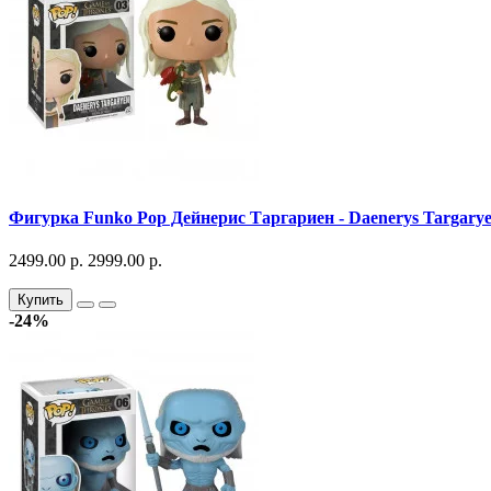
Фигурка Funko Pop Дейнерис Таргариен - Daenerys Targary
2499.00 р.
2999.00 р.
Купить
-24%