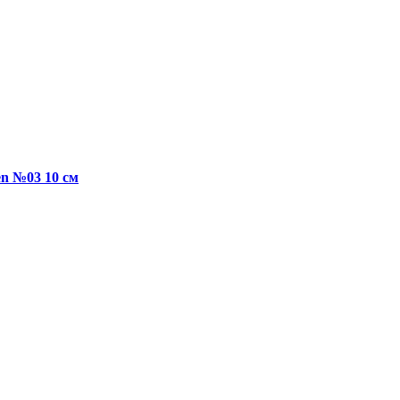
en №03 10 см