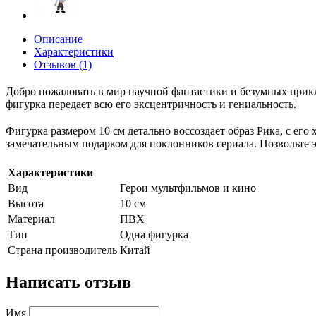
Описание
Характеристики
Отзывов (1)
Добро пожаловать в мир научной фантастики и безумных приклю
фигурка передает всю его эксцентричность и гениальность.
Фигурка размером 10 см детально воссоздает образ Рика, с е
замечательным подарком для поклонников сериала. Позвольте 
Характеристики
Вид
Герои мультфильмов и кино
Высота
10 см
Материал
ПВХ
Тип
Одна фигурка
Страна производитель
Китай
Написать отзыв
Имя