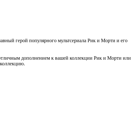
лавный герой популярного мультсериала Рик и Морти и его
т отличным дополнением к вашей коллекции Рик и Морти или
 коллекцию.