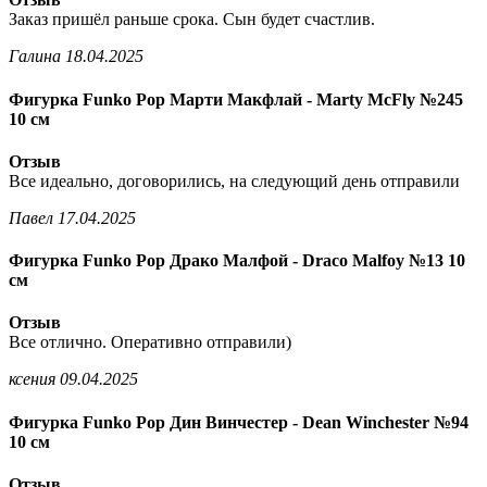
Заказ пришёл раньше срока. Сын будет счастлив.
Галина
18.04.2025
Фигурка Funko Pop Марти Макфлай - Marty McFly №245
10 см
Отзыв
Все идеально, договорились, на следующий день отправили
Павел
17.04.2025
Фигурка Funko Pop Драко Малфой - Draco Malfoy №13 10
см
Отзыв
Все отлично. Оперативно отправили)
ксения
09.04.2025
Фигурка Funko Pop Дин Винчестер - Dean Winchester №94
10 см
Отзыв