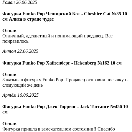
Роман
26.06.2025
Фигурка Funko Pop Чеширский Кот - Cheshire Cat №35 10
см Алиса в стране чудес
Отзыв
Отличный, адекватный и понимающий продавец. Все
понравилось.
Антон
22.06.2025
Фигурка Funko Pop Хайзенберг - Heisenberg №162 10 см
Отзыв
Заказывал фигурку Funko Pop. Продавец отправил посылку на
следующий же день
Артём
16.06.2025
Фигурка Funko Pop Джек Торренс - Jack Torrance №456 10
см
Отзыв
Фигурка пришла в замечательном состоянии!! Спасибо