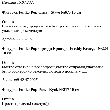
Николай
15.07.2025
Фигурка Funko Pop Стив - Styve №675 10 см
Отзыв
Все на высоте , продавец все быстро отправили и отлично
упаковали, рекомендую
Артём
07.07.2025
Фигурка Funko Pop Фредди Крюгер - Freddy Krueger №224
10 см
Отзыв
Быстро ответил на все вопросы,быстро отправил,упаковано
было бронебойно,рекомендую,долго искал эту ф...
Анатолий
02.07.2025
Фигурка Funko Pop Рюк - Ryuk №217 10 см
Отзыв
Просто прелесть! советую))