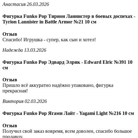
Анастасия
26.03.2026
Фигурка Funko Pop Тирион Ланнистер в боевых доспехах -
Tyrion Lannister in Battle Armor №21 10 см
Отзыв
Спасибо! Игрушка - супер, как сын и хотел!
Надежда
13.03.2026
Фигурка Funko Pop Эдвард Элрик - Edward Elric №391 10
см
Отзыв
Пришло всё аккуратно надёжно упаковано, фигурка
прекрасная!
Виктория
02.03.2026
Фигурка Funko Pop Ягами Лайт - Yagami Light №216 10 см
Отзыв
Получил свой заказ вовремя, всем доволен, спасибо большое
продавцу.