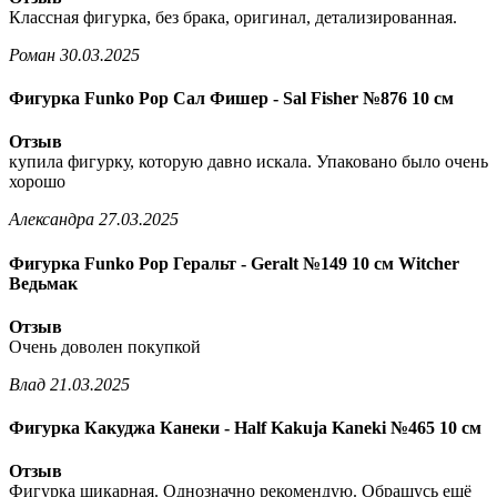
Классная фигурка, без брака, оригинал, детализированная.
Роман
30.03.2025
Фигурка Funko Pop Сал Фишер - Sal Fisher №876 10 см
Отзыв
купила фигурку, которую давно искала. Упаковано было очень
хорошо
Александра
27.03.2025
Фигурка Funko Pop Геральт - Geralt №149 10 см Witcher
Ведьмак
Отзыв
Очень доволен покупкой
Влад
21.03.2025
Фигурка Какуджа Канеки - Half Kakuja Kaneki №465 10 см
Отзыв
Фигурка шикарная. Однозначно рекомендую. Обращусь ещё