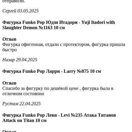
отправили.
Сергей
03.05.2025
Фигурка Funko Pop Юдзи Итадори - Yuji Itadori with
Slaughter Demon №1163 10 см
Отзыв
Фигурка офигенная, отдали с протектором, фигурка пришла
быстро
Назар
29.04.2025
Фигурка Funko Pop Ларри - Larry №875 10 см
Отзыв
Спасибо за фигурку по дешёвой цене , фигурка была в
отличном состоянии
Рустам
22.04.2025
Фигурка Funko Pop Леви - Levi №235 Атака Титанов
Attack on Titan 10 см
Отзыв