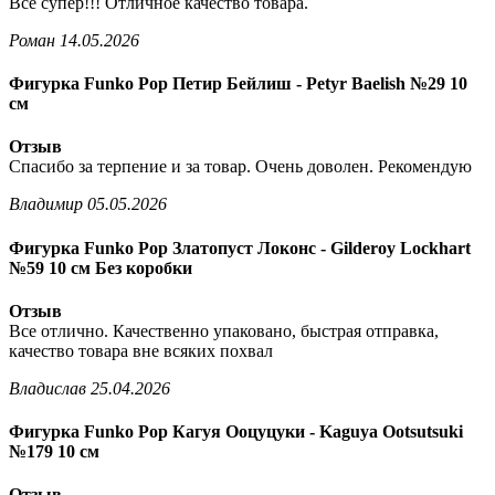
Все супер!!! Отличное качество товара.
Роман
14.05.2026
Фигурка Funko Pop Петир Бейлиш - Petyr Baelish №29 10
см
Отзыв
Спасибо за терпение и за товар. Очень доволен. Рекомендую
Владимир
05.05.2026
Фигурка Funko Pop Златопуст Локонс - Gilderoy Lockhart
№59 10 см Без коробки
Отзыв
Все отлично. Качественно упаковано, быстрая отправка,
качество товара вне всяких похвал
Владислав
25.04.2026
Фигурка Funko Pop Кагуя Ооцуцуки - Kaguya Ootsutsuki
№179 10 см
Отзыв