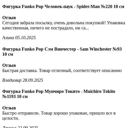
Фигурка Funko Pop Человек-паук - Spider-Man №220 10 см
Отзыв
Сегодня забрала посылку, очень довольна покупкой! Упаковка
качественная, ничего не пострадало, ни са...
Алина
05.10.2025
Фигурка Funko Pop Сэм Винчестер - Sam Winchester №93
10 см
Отзыв
Быстрая доставка. Товар отличный, соответствует описанию
Владимир
28.09.2025
Фигурка Funko Pop Муичиро Токито - Muichiro Tokito
№1193 10 см
Отзыв
Быстро отправили. Товар хорошо упакован, пришло все в
целости.
Даниил
22.09.2025