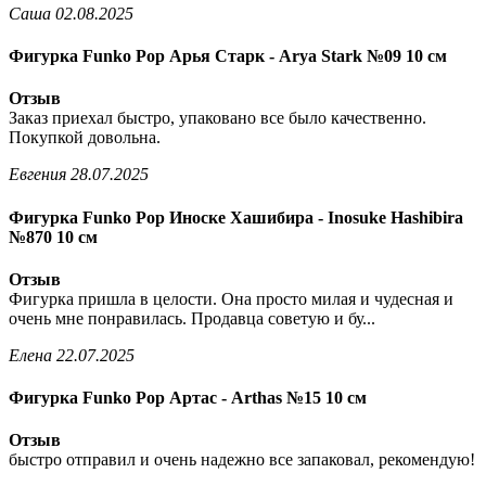
Саша
02.08.2025
Фигурка Funko Pop Арья Старк - Arya Stark №09 10 см
Отзыв
Заказ приехал быстро, упаковано все было качественно.
Покупкой довольна.
Евгения
28.07.2025
Фигурка Funko Pop Иноске Хашибира - Inosuke Hashibira
№870 10 см
Отзыв
Фигурка пришла в целости. Она просто милая и чудесная и
очень мне понравилась. Продавца советую и бу...
Елена
22.07.2025
Фигурка Funko Pop Артас - Arthas №15 10 см
Отзыв
быстро отправил и очень надежно все запаковал, рекомендую!