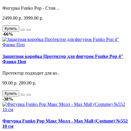
Фигурка Funko Pop - Стив ..
2499.00 р.
3999.00 р.
Купить
-66%
Защитная коробка Протектор для фигурок Funko Pop 4"
Фанко Поп
Протектор подходит для ко..
99.00 р.
289.00 р.
Купить
-38%
Фигурка Funko Pop Макс Молл - Max Mall (Costume) №552
10 см