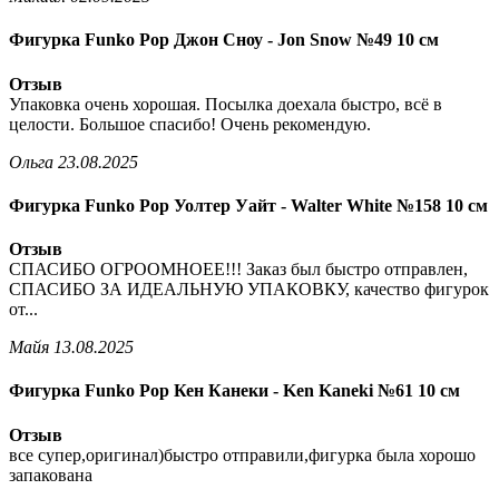
Фигурка Funko Pop Джон Сноу - Jon Snow №49 10 см
Отзыв
Упаковка очень хорошая. Посылка доехала быстро, всё в
целости. Большое спасибо! Очень рекомендую.
Ольга
23.08.2025
Фигурка Funko Pop Уолтер Уайт - Walter White №158 10 см
Отзыв
СПАСИБО ОГРООМНОЕЕ!!! Заказ был быстро отправлен,
СПАСИБО ЗА ИДЕАЛЬНУЮ УПАКОВКУ, качество фигурок
от...
Майя
13.08.2025
Фигурка Funko Pop Кен Канеки - Ken Kaneki №61 10 см
Отзыв
все супер,оригинал)быстро отправили,фигурка была хорошо
запакована