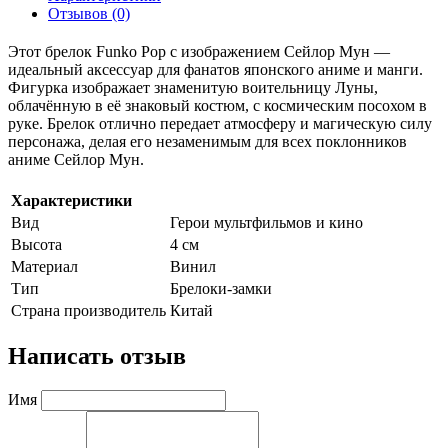
Отзывов (0)
Этот брелок Funko Pop с изображением Сейлор Мун —
идеальный аксессуар для фанатов японского аниме и манги.
Фигурка изображает знаменитую воительницу Луны,
облачённую в её знаковый костюм, с космическим посохом в
руке. Брелок отлично передает атмосферу и магическую силу
персонажа, делая его незаменимым для всех поклонников
аниме Сейлор Мун.
Характеристики
Вид
Герои мультфильмов и кино
Высота
4 см
Материал
Винил
Тип
Брелоки-замки
Страна производитель
Китай
Написать отзыв
Имя