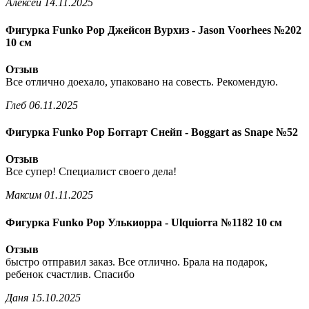
Алексей
14.11.2025
Фигурка Funko Pop Джейсон Вурхиз - Jason Voorhees №202
10 см
Отзыв
Все отлично доехало, упаковано на совесть. Рекомендую.
Глеб
06.11.2025
Фигурка Funko Pop Боггарт Снейп - Boggart as Snape №52
Отзыв
Все супер! Специалист своего дела!
Максим
01.11.2025
Фигурка Funko Pop Улькиорра - Ulquiorra №1182 10 см
Отзыв
быстро отправил заказ. Все отлично. Брала на подарок,
ребенок счастлив. Спасибо
Даня
15.10.2025