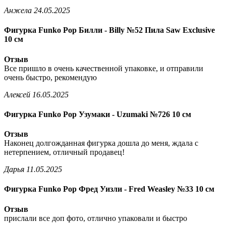
Анжела
24.05.2025
Фигурка Funko Pop Билли - Billy №52 Пила Saw Exclusive
10 см
Отзыв
Все пришло в очень качественной упаковке, и отправили
очень быстро, рекомендую
Алексей
16.05.2025
Фигурка Funko Pop Узумаки - Uzumaki №726 10 см
Отзыв
Наконец долгожданная фигурка дошла до меня, ждала с
нетерпением, отличный продавец!
Дарья
11.05.2025
Фигурка Funko Pop Фред Уизли - Fred Weasley №33 10 см
Отзыв
прислали все доп фото, отлично упаковали и быстро